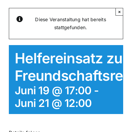
×
Diese Veranstaltung hat bereits
stattgefunden.
Helfereinsatz zur
Freundschaftsreg
Juni 19 @ 17:00
-
Juni 21 @ 12:00