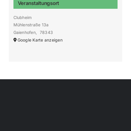
Veranstaltungsort
Clubheim
Mühlenstraße 13a
Gaienhofen
,
78343
Google Karte anzeigen