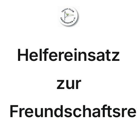
Zum
Inhalt
springen
Helfereinsatz
zur
Freundschaftsre